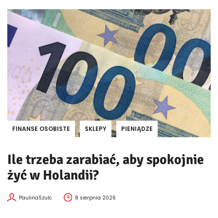
FINANSE OSOBISTE
SKLEPY
PIENIĄDZE
Ile trzeba zarabiać, aby spokojnie
żyć w Holandii?
PaulinaSzulc
8 sierpnia 2026