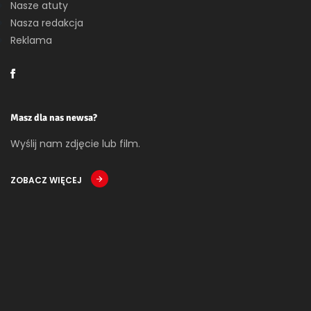
Nasze atuty
Nasza redakcja
Reklama
Masz dla nas newsa?
Wyślij nam zdjęcie lub film.
ZOBACZ WIĘCEJ