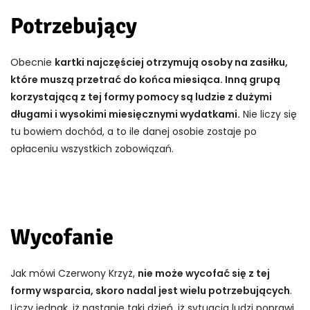
Potrzebujący
Obecnie
kartki najczęściej otrzymują osoby na zasiłku,
które muszą przetrać do końca miesiąca. Inną grupą
korzystającą z tej formy pomocy są ludzie z dużymi
długami i wysokimi miesięcznymi wydatkami.
Nie liczy się
tu bowiem dochód, a to ile danej osobie zostaje po
opłaceniu wszystkich zobowiązań.
Wycofanie
Jak mówi Czerwony Krzyż,
nie może wycofać się z tej
formy wsparcia, skoro nadal jest wielu potrzebujących
.
Liczy jednak, iż nastanie taki dzień, iż sytuacja ludzi poprawi