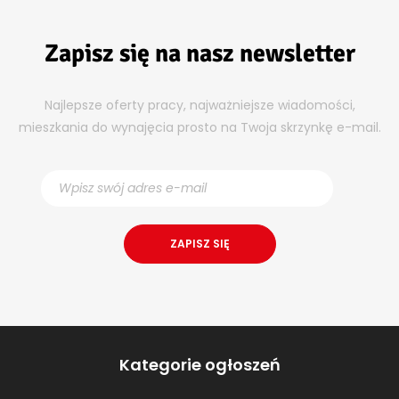
Zapisz się na nasz newsletter
Najlepsze oferty pracy, najważniejsze wiadomości,
mieszkania do wynajęcia prosto na Twoja skrzynkę e-mail.
Kategorie ogłoszeń