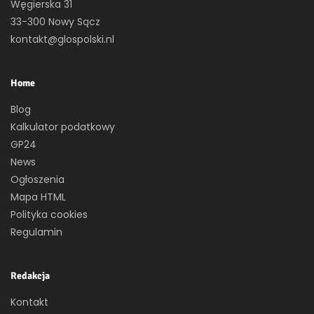
Węgierska 31
33-300 Nowy Sącz
kontakt@glospolski.nl
Home
Blog
Kalkulator podatkowy
GP24
News
Ogłoszenia
Mapa HTML
Polityka cookies
Regulamin
Redakcja
Kontakt