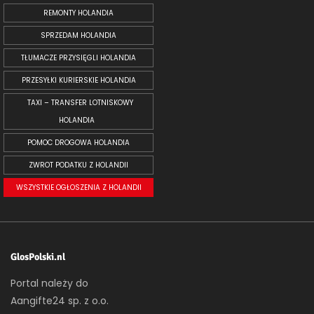
REMONTY HOLANDIA
SPRZEDAM HOLANDIA
TŁUMACZE PRZYSIĘGLI HOLANDIA
PRZESYŁKI KURIERSKIE HOLANDIA
TAXI – TRANSFER LOTNISKOWY
HOLANDIA
POMOC DROGOWA HOLANDIA
ZWROT PODATKU Z HOLANDII
WSZYSTKIE OGŁOSZENIA Z HOLANDII
GlosPolski.nl
Portal należy do
Aangifte24 sp. z o.o.