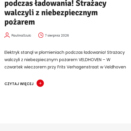
podczas ładowania! Strażacy
walczyli z niebezpiecznym
pożarem
PaulinaSzulc
7 sierpnia 2026
Elektryk stanął w płomieniach podczas ładowania! Strażacy
walczyli z niebezpiecznym pożarem VELDHOVEN – W
czwartek wieczorem przy Frits Verhagenstraat w Veldhoven
CZYTAJ WIĘCEJ