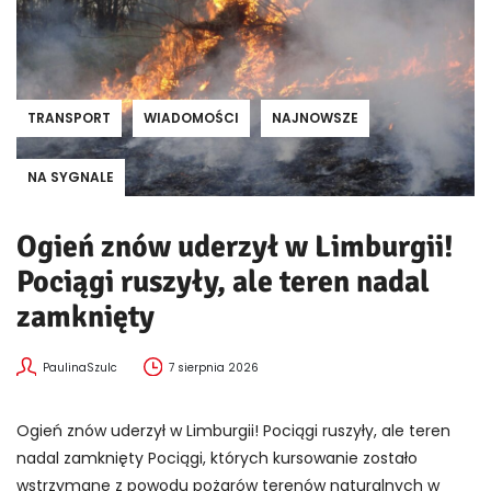
TRANSPORT
WIADOMOŚCI
NAJNOWSZE
NA SYGNALE
Ogień znów uderzył w Limburgii!
Pociągi ruszyły, ale teren nadal
zamknięty
PaulinaSzulc
7 sierpnia 2026
Ogień znów uderzył w Limburgii! Pociągi ruszyły, ale teren
nadal zamknięty Pociągi, których kursowanie zostało
wstrzymane z powodu pożarów terenów naturalnych w