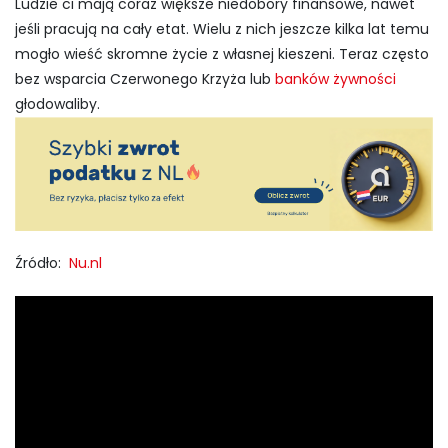
Ludzie ci mają coraz większe niedobory finansowe, nawet
jeśli pracują na cały etat. Wielu z nich jeszcze kilka lat temu
mogło wieść skromne życie z własnej kieszeni. Teraz często
bez wsparcia Czerwonego Krzyża lub
banków żywności
głodowaliby.
Źródło:
Nu.nl