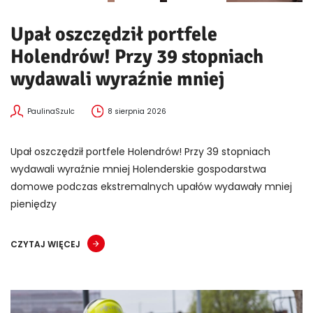
Upał oszczędził portfele
Holendrów! Przy 39 stopniach
wydawali wyraźnie mniej
PaulinaSzulc
8 sierpnia 2026
Upał oszczędził portfele Holendrów! Przy 39 stopniach
wydawali wyraźnie mniej Holenderskie gospodarstwa
domowe podczas ekstremalnych upałów wydawały mniej
pieniędzy
CZYTAJ WIĘCEJ