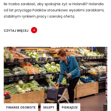
Ile trzeba zarabiać, aby spokojnie żyć w Holandii? Holandia
od lat przyciąga Polaków stosunkowo wysokimi zarobkami,
stabilnym rynkiem pracy i szeroką ofertą
CZYTAJ WIĘCEJ
FINANSE OSOBISTE
SKLEPY
PIENIĄDZE