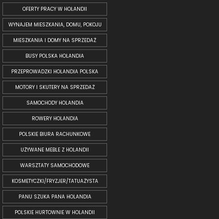
OFERTY PRACY W HOLANDII
WYNAJEM MIESZKANIA, DOMU, POKOJU
MIESZKANIA I DOMY NA SPRZEDAŻ
BUSY POLSKA HOLANDIA
PRZEPROWADZKI HOLANDIA POLSKA
MOTORY I SKUTERY NA SPRZEDAŻ
SAMOCHODY HOLANDIA
ROWERY HOLANDIA
POLSKIE BIURA RACHUNKOWE
UŻYWANE MEBLE Z HOLANDII
WARSZTATY SAMOCHODOWE
KOSMETYCZKI/FRYZJER/TATUAŻYSTA
PANU SZUKA PANA HOLANDIA
POLSKIE HURTOWNIE W HOLANDII