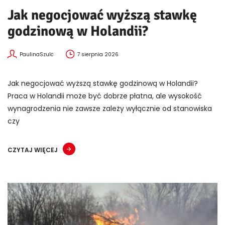
Jak negocjować wyższą stawkę
godzinową w Holandii?
PaulinaSzulc
7 sierpnia 2026
Jak negocjować wyższą stawkę godzinową w Holandii?
Praca w Holandii może być dobrze płatna, ale wysokość
wynagrodzenia nie zawsze zależy wyłącznie od stanowiska
czy
CZYTAJ WIĘCEJ