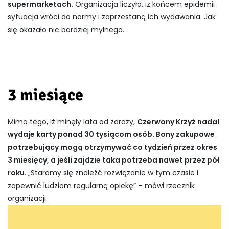
supermarketach.
Organizacja liczyła, iż końcem epidemii
sytuacja wróci do normy i zaprzestaną ich wydawania. Jak
się okazało nic bardziej mylnego.
3 miesiące
Mimo tego, iż minęły lata od zarazy,
Czerwony Krzyż nadal
wydaje karty ponad 30 tysiącom osób. Bony zakupowe
potrzebujący mogą otrzymywać co tydzień przez okres
3 miesięcy, a jeśli zajdzie taka potrzeba nawet przez pół
roku
. „Staramy się znaleźć rozwiązanie w tym czasie i
zapewnić ludziom regularną opiekę” – mówi rzecznik
organizacji.