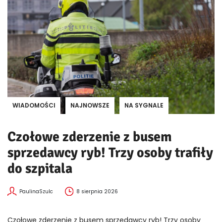
WIADOMOŚCI
NAJNOWSZE
NA SYGNALE
Czołowe zderzenie z busem
sprzedawcy ryb! Trzy osoby trafiły
do szpitala
PaulinaSzulc
8 sierpnia 2026
Czołowe zderzenie z busem sprzedawcy ryb! Trzy osoby