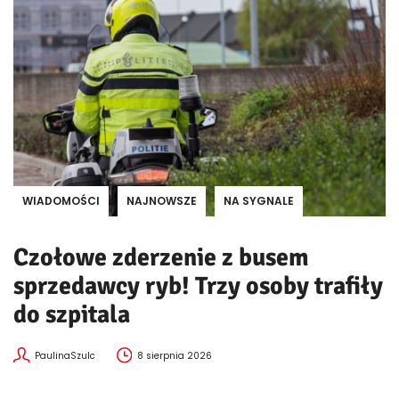
WIADOMOŚCI
NAJNOWSZE
NA SYGNALE
Czołowe zderzenie z busem
sprzedawcy ryb! Trzy osoby trafiły
do szpitala
PaulinaSzulc
8 sierpnia 2026