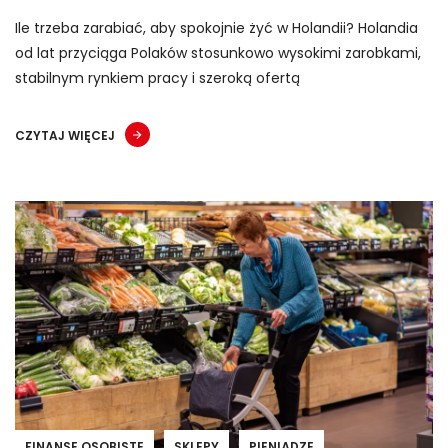
Ile trzeba zarabiać, aby spokojnie żyć w Holandii? Holandia
od lat przyciąga Polaków stosunkowo wysokimi zarobkami,
stabilnym rynkiem pracy i szeroką ofertą
CZYTAJ WIĘCEJ
FINANSE OSOBISTE
SKLEPY
PIENIĄDZE