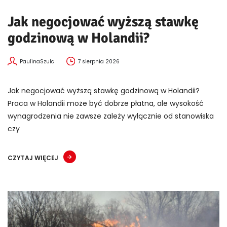
Jak negocjować wyższą stawkę
godzinową w Holandii?
PaulinaSzulc
7 sierpnia 2026
Jak negocjować wyższą stawkę godzinową w Holandii?
Praca w Holandii może być dobrze płatna, ale wysokość
wynagrodzenia nie zawsze zależy wyłącznie od stanowiska
czy
CZYTAJ WIĘCEJ