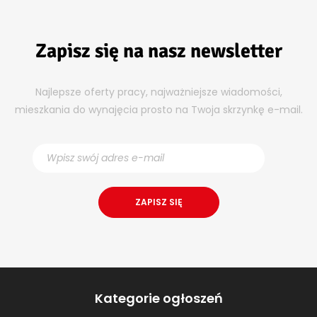
Zapisz się na nasz newsletter
Najlepsze oferty pracy, najważniejsze wiadomości,
mieszkania do wynajęcia prosto na Twoja skrzynkę e-mail.
Kategorie ogłoszeń