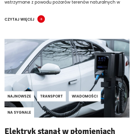
wstrzymane z powodu pożarów terenów naturalnych w
CZYTAJ WIĘCEJ
NAJNOWSZE
TRANSPORT
WIADOMOŚCI
NA SYGNALE
Elektryk stanął w płomieniach