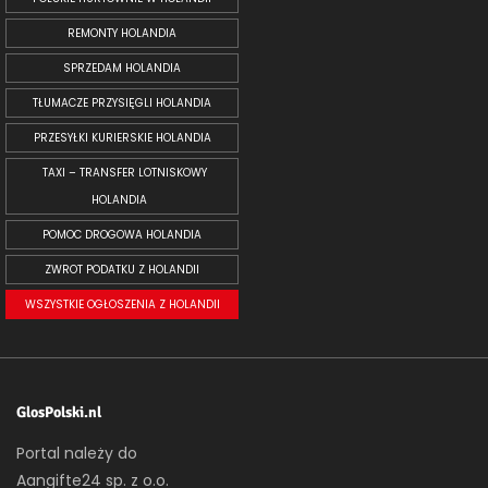
REMONTY HOLANDIA
SPRZEDAM HOLANDIA
TŁUMACZE PRZYSIĘGLI HOLANDIA
PRZESYŁKI KURIERSKIE HOLANDIA
TAXI – TRANSFER LOTNISKOWY
HOLANDIA
POMOC DROGOWA HOLANDIA
ZWROT PODATKU Z HOLANDII
WSZYSTKIE OGŁOSZENIA Z HOLANDII
GlosPolski.nl
Portal należy do
Aangifte24 sp. z o.o.