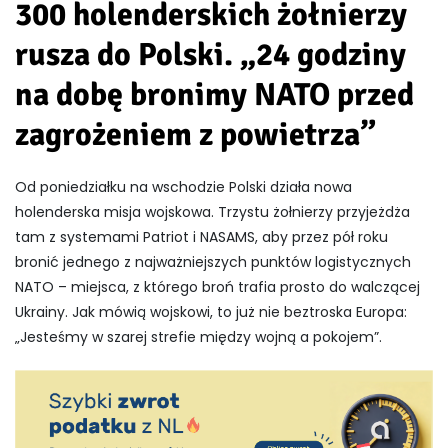
300 holenderskich żołnierzy
rusza do Polski. „24 godziny
na dobę bronimy NATO przed
zagrożeniem z powietrza”
Od poniedziałku na wschodzie Polski działa nowa
holenderska misja wojskowa. Trzystu żołnierzy przyjeżdża
tam z systemami Patriot i NASAMS, aby przez pół roku
bronić jednego z najważniejszych punktów logistycznych
NATO – miejsca, z którego broń trafia prosto do walczącej
Ukrainy. Jak mówią wojskowi, to już nie beztroska Europa:
„Jesteśmy w szarej strefie między wojną a pokojem”.