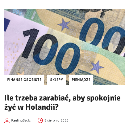
FINANSE OSOBISTE
SKLEPY
PIENIĄDZE
Ile trzeba zarabiać, aby spokojnie
żyć w Holandii?
PaulinaSzulc
8 sierpnia 2026