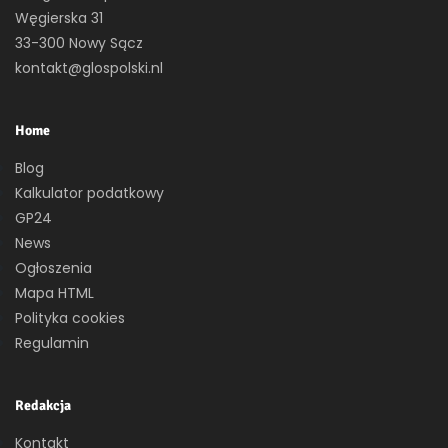
Węgierska 31
33-300 Nowy Sącz
kontakt@glospolski.nl
Home
Blog
Kalkulator podatkowy
GP24
News
Ogłoszenia
Mapa HTML
Polityka cookies
Regulamin
Redakcja
Kontakt