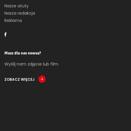
Nasze atuty
Nasza redakcja
Reklama
Masz dla nas newsa?
Wyślij nam zdjęcie lub film.
ZOBACZ WIĘCEJ