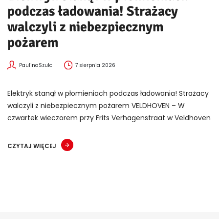
podczas ładowania! Strażacy
walczyli z niebezpiecznym
pożarem
PaulinaSzulc
7 sierpnia 2026
Elektryk stanął w płomieniach podczas ładowania! Strażacy
walczyli z niebezpiecznym pożarem VELDHOVEN – W
czwartek wieczorem przy Frits Verhagenstraat w Veldhoven
CZYTAJ WIĘCEJ