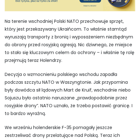
Na terenie wschodniej Polski NATO przechowuje sprzęt,
który jest przekazywany Ukraińcom. To właśnie stamtąd
wyruszają transporty z bronią i wyposażeniem niezbędnym
do obrony przed rosyjską agresją. Nic dziwnego, że miejsce
to stało się kluczowym celem do ochrony – i właśnie tę rolę
przejmują teraz Holendrzy.
Decyzja o wzmocnieniu polskiego wschodu zapadła
podczas szczytu NATO w Waszyngtonie. Jak przypomina
były dowódca sił lądowych Mart de Kruif, wschodnie niebo
Sojuszu było ostatnio naruszane „prawdopodobnie przez
rosyjskie drony”. NATO uznało, że trzeba postawić granicę. I
to bardzo wyraźną.
We wrześniu holenderskie F-35 pomagały jeszcze
zestrzeliwać drony przelatujące nad Polską. Teraz ich