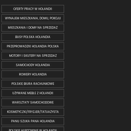
OFERTY PRACY W HOLANDII
WYNAJEM MIESZKANIA, DOMU, POKOJU
MIESZKANIA I DOMY NA SPRZEDAŻ
BUSY POLSKA HOLANDIA
PRZEPROWADZKI HOLANDIA POLSKA
MOTORY I SKUTERY NA SPRZEDAŻ
SAMOCHODY HOLANDIA
ROWERY HOLANDIA
POLSKIE BIURA RACHUNKOWE
UŻYWANE MEBLE Z HOLANDII
WARSZTATY SAMOCHODOWE
KOSMETYCZKI/FRYZJER/TATUAŻYSTA
PANU SZUKA PANA HOLANDIA
POLSKIE HURTOWNIE W HOLANDII