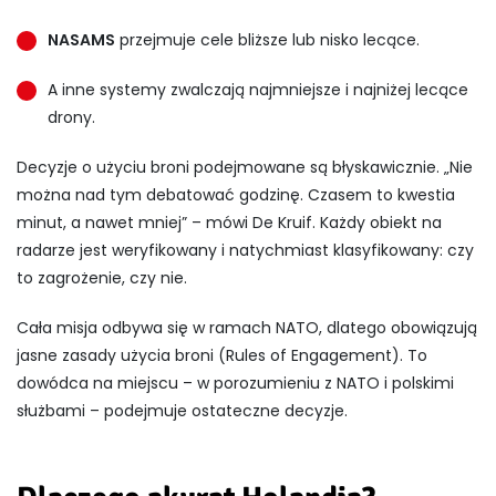
NASAMS
przejmuje cele bliższe lub nisko lecące.
A inne systemy zwalczają najmniejsze i najniżej lecące
drony.
Decyzje o użyciu broni podejmowane są błyskawicznie. „Nie
można nad tym debatować godzinę. Czasem to kwestia
minut, a nawet mniej” – mówi De Kruif. Każdy obiekt na
radarze jest weryfikowany i natychmiast klasyfikowany: czy
to zagrożenie, czy nie.
Cała misja odbywa się w ramach NATO, dlatego obowiązują
jasne zasady użycia broni (Rules of Engagement). To
dowódca na miejscu – w porozumieniu z NATO i polskimi
służbami – podejmuje ostateczne decyzje.