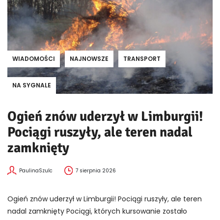
WIADOMOŚCI
NAJNOWSZE
TRANSPORT
NA SYGNALE
Ogień znów uderzył w Limburgii!
Pociągi ruszyły, ale teren nadal
zamknięty
PaulinaSzulc
7 sierpnia 2026
Ogień znów uderzył w Limburgii! Pociągi ruszyły, ale teren
nadal zamknięty Pociągi, których kursowanie zostało