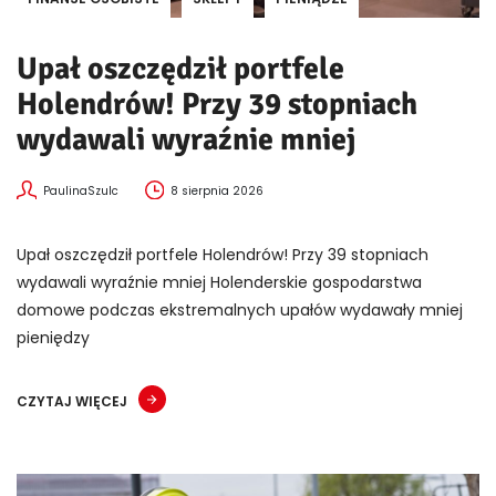
Upał oszczędził portfele
Holendrów! Przy 39 stopniach
wydawali wyraźnie mniej
PaulinaSzulc
8 sierpnia 2026
Upał oszczędził portfele Holendrów! Przy 39 stopniach
wydawali wyraźnie mniej Holenderskie gospodarstwa
domowe podczas ekstremalnych upałów wydawały mniej
pieniędzy
CZYTAJ WIĘCEJ