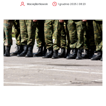
MaciejBartkowski
1 grudnia 2025 | 08:23