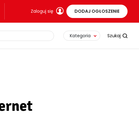
Zaloguj się
DODAJ OGŁOSZENIE
Kategoria
ernet