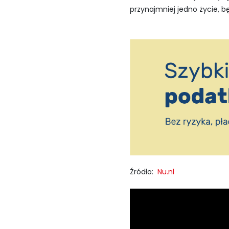
przynajmniej jedno życie, b
Źródło:
Nu.nl