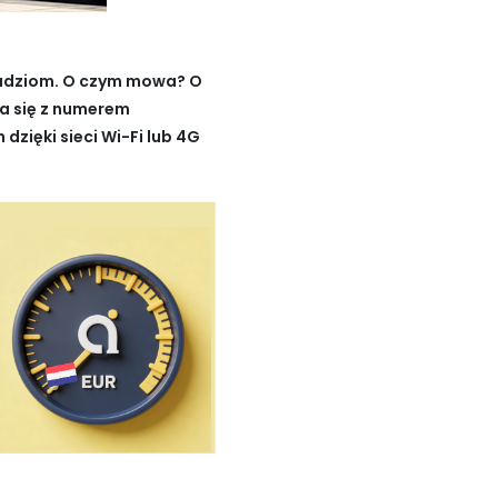
 ludziom. O czym mowa? O
ia się z numerem
zięki sieci Wi-Fi lub 4G