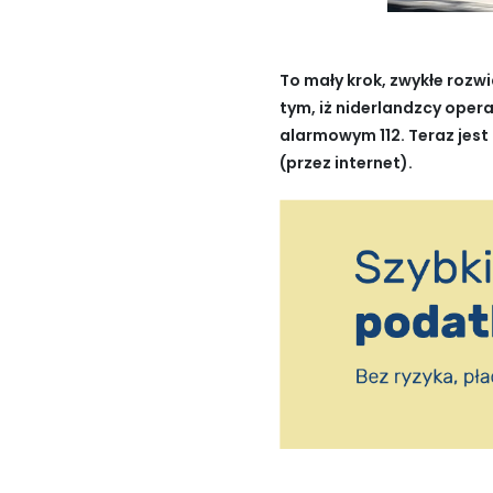
To mały krok, zwykłe rozw
tym, iż niderlandzcy oper
alarmowym 112. Teraz jest
(przez internet).