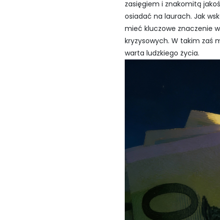
zasięgiem i znakomitą jakoś
osiadać na laurach. Jak w
mieć kluczowe znaczenie w 
kryzysowych. W takim zaś 
warta ludzkiego życia.