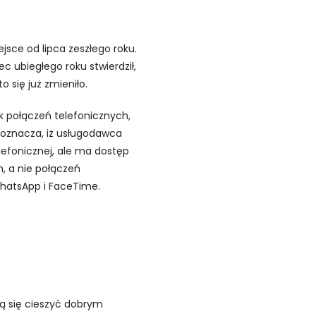
sce od lipca zeszłego roku.
 ubiegłego roku stwierdził,
 się już zmieniło.
 połączeń telefonicznych,
 oznacza, iż usługodawca
lefonicznej, ale ma dostęp
, a nie połączeń
hatsApp i FaceTime.
gą się cieszyć dobrym