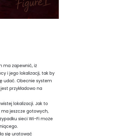
m ma zapewnić, iż
 jego lokalizacji, tak by
 się udać. Obecnie system
jest przykładowo na
tej lokalizacji. Jak to
e ma jeszcze gotowych,
zypadku sieci Wi-Fi może
niącego.
uda się uratować