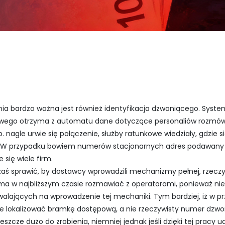
ia bardzo ważna jest również identyfikacja dzwoniącego. Syste
go otrzyma z automatu dane dotyczące personaliów rozmówcy i
np. nagle urwie się połączenie, służby ratunkowe wiedziały, gdzie
ne. W przypadku bowiem numerów stacjonarnych adres podawany 
 się wiele firm.
aś sprawić, by dostawcy wprowadzili mechanizmy pełnej, rzeczywis
ma w najbliższym czasie rozmawiać z operatorami, ponieważ ni
lających na wprowadzenie tej mechaniki. Tym bardziej, iż w pr
ie lokalizować bramkę dostępową, a nie rzeczywisty numer dzwo
eszcze dużo do zrobienia, niemniej jednak jeśli dzięki tej pracy 