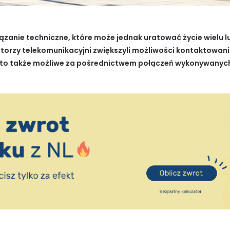
iązanie techniczne, które może jednak uratować życie wielu
atorzy telekomunikacyjni zwiększyli możliwości kontaktowan
 to także możliwe za pośrednictwem połączeń wykonywanych d