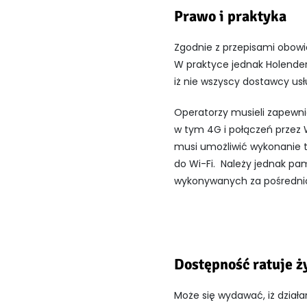
Prawo i praktyka
Zgodnie z przepisami obowi
W praktyce jednak Holender
iż nie wszyscy dostawcy usł
Operatorzy musieli zapewn
w tym 4G i połączeń przez 
musi umożliwić wykonanie ta
do Wi-Fi. Należy jednak pam
wykonywanych za pośrednict
Dostępność ratuje ż
Może się wydawać, iż działa