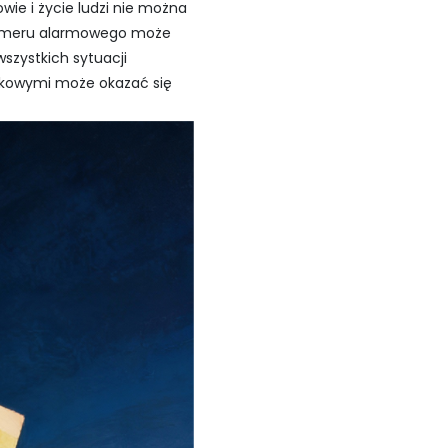
wie i życie ludzi nie można
 numeru alarmowego może
szystkich sytuacji
nkowymi może okazać się